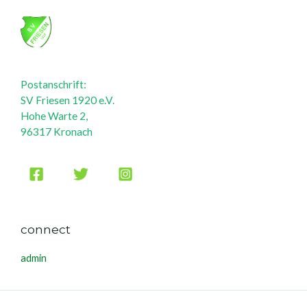
Postanschrift:
SV Friesen 1920 e.V.
Hohe Warte 2,
96317 Kronach
connect
admin