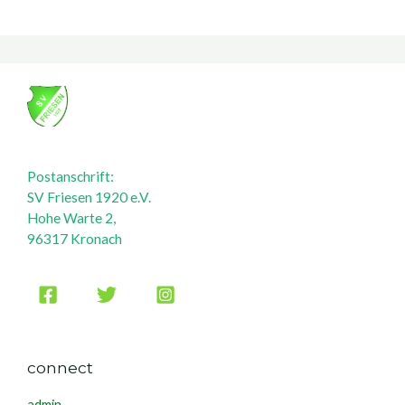
Postanschrift:
SV Friesen 1920 e.V.
Hohe Warte 2,
96317 Kronach
connect
admin