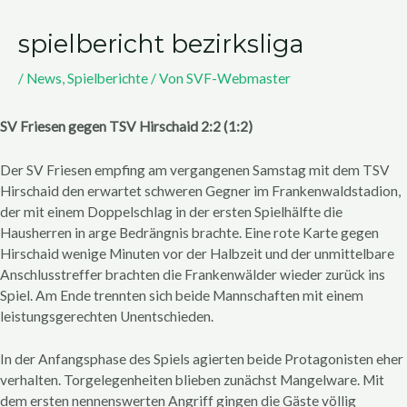
spielbericht bezirksliga
/
News
,
Spielberichte
/ Von
SVF-Webmaster
SV Friesen gegen TSV Hirschaid 2:2 (1:2)
Der SV Friesen empfing am vergangenen Samstag mit dem TSV
Hirschaid den erwartet schweren Gegner im Frankenwaldstadion,
der mit einem Doppelschlag in der ersten Spielhälfte die
Hausherren in arge Bedrängnis brachte. Eine rote Karte gegen
Hirschaid wenige Minuten vor der Halbzeit und der unmittelbare
Anschlusstreffer brachten die Frankenwälder wieder zurück ins
Spiel. Am Ende trennten sich beide Mannschaften mit einem
leistungsgerechten Unentschieden.
In der Anfangsphase des Spiels agierten beide Protagonisten eher
verhalten. Torgelegenheiten blieben zunächst Mangelware. Mit
dem ersten nennenswerten Angriff gingen die Gäste völlig