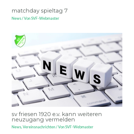
matchday spieltag 7
News
/ Von
SVF-Webmaster
sv friesen 1920 e.v. kann weiteren
neuzugang vermelden
News
,
Vereinsnachrichten
/ Von
SVF-Webmaster