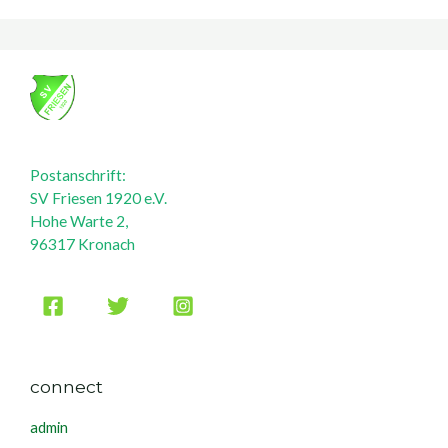
Postanschrift:
SV Friesen 1920 e.V.
Hohe Warte 2,
96317 Kronach
connect
admin