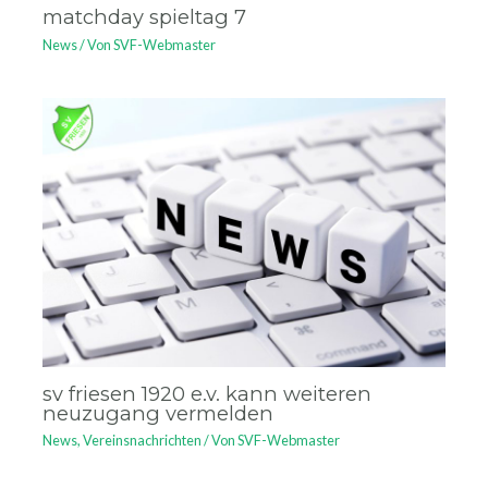
matchday spieltag 7
News
/ Von
SVF-Webmaster
sv friesen 1920 e.v. kann weiteren
neuzugang vermelden
News
,
Vereinsnachrichten
/ Von
SVF-Webmaster