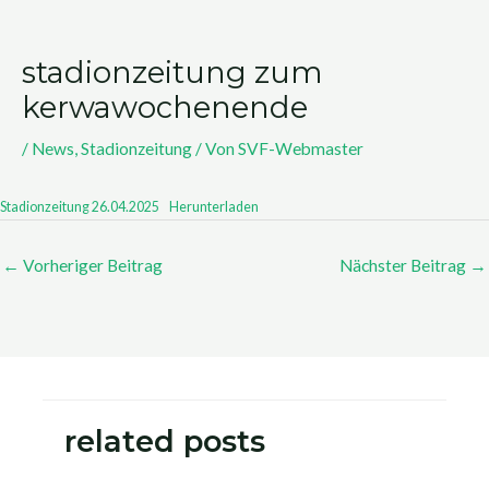
stadionzeitung zum
kerwawochenende
/
News
,
Stadionzeitung
/ Von
SVF-Webmaster
Stadionzeitung 26.04.2025
Herunterladen
←
Vorheriger Beitrag
Nächster Beitrag
→
related posts