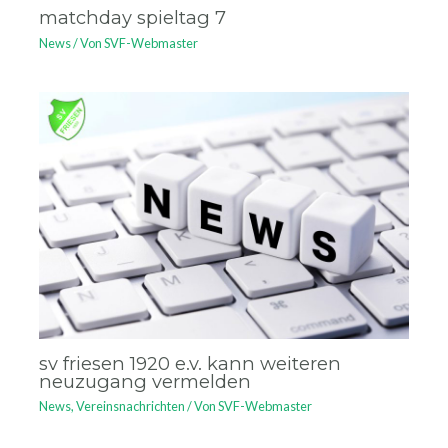
matchday spieltag 7
News
/ Von
SVF-Webmaster
sv friesen 1920 e.v. kann weiteren
neuzugang vermelden
News
,
Vereinsnachrichten
/ Von
SVF-Webmaster