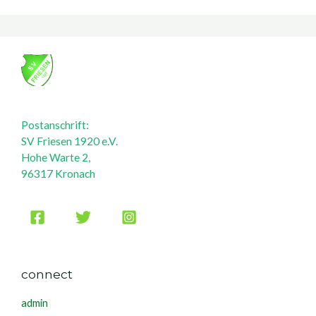
Postanschrift:
SV Friesen 1920 e.V.
Hohe Warte 2,
96317 Kronach
connect
admin