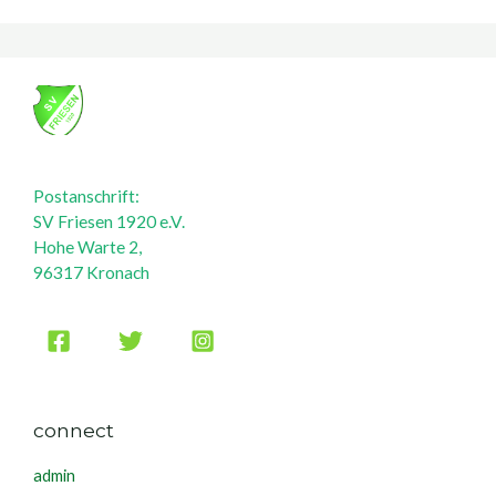
Postanschrift:
SV Friesen 1920 e.V.
Hohe Warte 2,
96317 Kronach
connect
admin