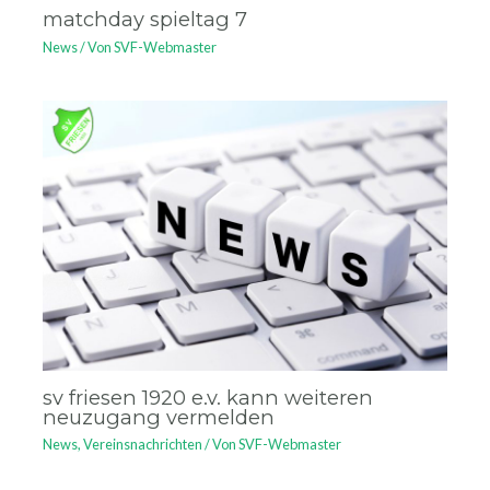
matchday spieltag 7
News
/ Von
SVF-Webmaster
sv friesen 1920 e.v. kann weiteren
neuzugang vermelden
News
,
Vereinsnachrichten
/ Von
SVF-Webmaster