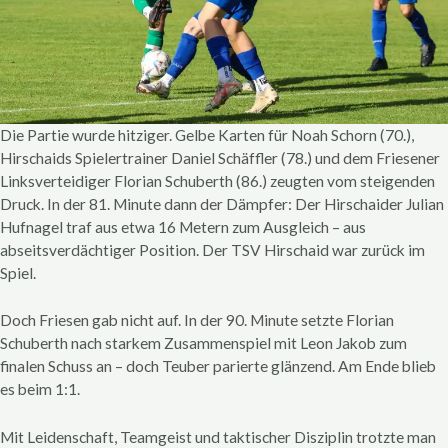
Die Partie wurde hitziger. Gelbe Karten für Noah Schorn (70.),
Hirschaids Spielertrainer Daniel Schäffler (78.) und dem Friesener
Linksverteidiger Florian Schuberth (86.) zeugten vom steigenden
Druck. In der 81. Minute dann der Dämpfer: Der Hirschaider Julian
Hufnagel traf aus etwa 16 Metern zum Ausgleich – aus
abseitsverdächtiger Position. Der TSV Hirschaid war zurück im
Spiel.
Doch Friesen gab nicht auf. In der 90. Minute setzte Florian
Schuberth nach starkem Zusammenspiel mit Leon Jakob zum
finalen Schuss an – doch Teuber parierte glänzend. Am Ende blieb
es beim 1:1.
Mit Leidenschaft, Teamgeist und taktischer Disziplin trotzte man