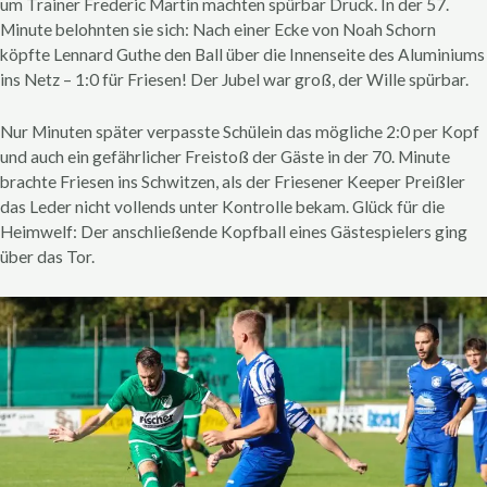
um Trainer Frederic Martin machten spürbar Druck. In der 57.
Minute belohnten sie sich: Nach einer Ecke von Noah Schorn
köpfte Lennard Guthe den Ball über die Innenseite des Aluminiums
ins Netz – 1:0 für Friesen! Der Jubel war groß, der Wille spürbar.
Nur Minuten später verpasste Schülein das mögliche 2:0 per Kopf
und auch ein gefährlicher Freistoß der Gäste in der 70. Minute
brachte Friesen ins Schwitzen, als der Friesener Keeper Preißler
das Leder nicht vollends unter Kontrolle bekam. Glück für die
Heimwelf: Der anschließende Kopfball eines Gästespielers ging
über das Tor.