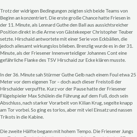
Trotz der widrigen Bedingungen zeigten sich beide Teams von
Beginn an konzentriert. Die erste große Chance hatte Friesen in
der 11. Minute, als Lennard Guthe den Ball aus aussichtsreicher
Position direkt in die Arme von Gästekeeper Christopher Teuber
setzte. Hirschaid antwortete mit einer Serie von Eckbällen, die
jedoch allesamt wirkungslos blieben. Brenzlig wurde es in der 31.
Minute, als der Friesener Innenverteidiger Johannes Cont eine
gefährliche Flanke des TSV Hirschaid zur Ecke klären musste.
In der 36. Minute sah Stürmer Guthe Gelb nach einem Foul etwa 25
Meter vor dem eigenen Tor – doch auch dieser Freistoß der
Hirschaider verpuffte. Kurz vor der Pause hatte der Friesener
Flügelspieler Max Schülein die Führung auf dem Fuß, doch sein
Abschluss, nach starker Vorarbeit von Kilian Krug, segelte knapp
am Tor vorbei. So ging es torlos, aber mit viel Einsatz und nassen
Trikots in die Kabine.
Die zweite Hälfte begann mit hohem Tempo. Die Friesener Jungs