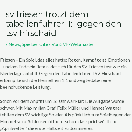
sv friesen trotzt dem
tabellenführer: 1:1 gegen den
tsv hirschaid
/
News
,
Spielberichte
/ Von
SVF-Webmaster
Friesen
– Ein Spiel, das alles hatte: Regen, Kampfgeist, Emotionen
– und am Ende ein Remis, das sich für den SV Friesen fast wie ein
Niederlage anfühlt. Gegen den Tabellenführer TSV Hirschaid
erkämpfte sich die Heimelf ein 1:1 und zeigte dabei eine
beeindruckende Leistung.
Schon vor dem Anpfiff um 16 Uhr war klar: Die Aufgabe würde
schwer. Mit Maximilian Graf, Felix Müller und Hannes Wagner
fehlten dem SV wichtige Spieler. Als pünktlich zum Spielbeginn der
Himmel seine Schleusen öffnete, schien das sprichwörtliche
„Aprilwetter“ die erste Halbzeit zu dominieren.