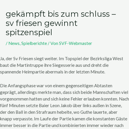
gekämpft bis zum schluss –
sv friesen gewinnt
spitzenspiel
/
News
,
Spielberichte
/ Von
SVF-Webmaster
Ja, der Sv Friesen siegt weiter. Im Topspiel der Bezirksliga West
baut die Martintruppe ihre Siegesserie aus und dreht die
spannende Heimpartie abermals in der letzten Minute.
Die Anfangsphase war von einem gegenseitigen Abtasten
geprägt, allerdings merkte man, dass sich beide Mannschaften viel
vorgenommen hatten und sich keine Fehler erlauben konnten. Nach
fünf Minuten setzte Baier Leon Jakob über links außen in Szene,
der den Ball in den Strafraum hebelte, wo Guthe lauerte, aber
knapp verpasste. Im Laufe der Partie kamen die konstanten Gäste
immer besser in die Partie und kombinierten immer wieder nach