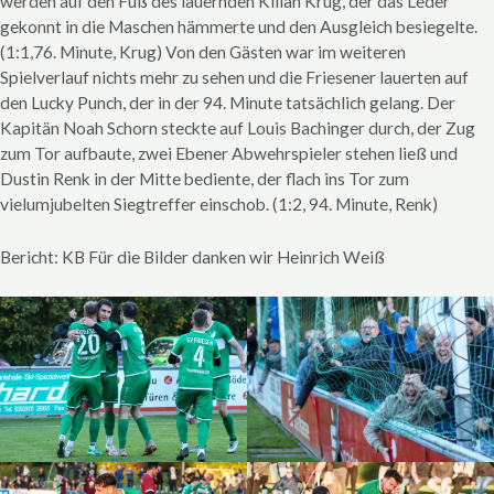
werden auf den Fuß des lauernden Kilian Krug, der das Leder
gekonnt in die Maschen hämmerte und den Ausgleich besiegelte.
(1:1,76. Minute, Krug) Von den Gästen war im weiteren
Spielverlauf nichts mehr zu sehen und die Friesener lauerten auf
den Lucky Punch, der in der 94. Minute tatsächlich gelang. Der
Kapitän Noah Schorn steckte auf Louis Bachinger durch, der Zug
zum Tor aufbaute, zwei Ebener Abwehrspieler stehen ließ und
Dustin Renk in der Mitte bediente, der flach ins Tor zum
vielumjubelten Siegtreffer einschob. (1:2, 94. Minute, Renk)
Bericht: KB Für die Bilder danken wir Heinrich Weiß