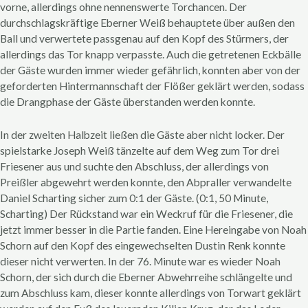
vorne, allerdings ohne nennenswerte Torchancen. Der
durchschlagskräftige Eberner Weiß behauptete über außen den
Ball und verwertete passgenau auf den Kopf des Stürmers, der
allerdings das Tor knapp verpasste. Auch die getretenen Eckbälle
der Gäste wurden immer wieder gefährlich, konnten aber von der
geforderten Hintermannschaft der Flößer geklärt werden, sodass
die Drangphase der Gäste überstanden werden konnte.
In der zweiten Halbzeit ließen die Gäste aber nicht locker. Der
spielstarke Joseph Weiß tänzelte auf dem Weg zum Tor drei
Friesener aus und suchte den Abschluss, der allerdings von
Preißler abgewehrt werden konnte, den Abpraller verwandelte
Daniel Scharting sicher zum 0:1 der Gäste. (0:1, 50 Minute,
Scharting) Der Rückstand war ein Weckruf für die Friesener, die
jetzt immer besser in die Partie fanden. Eine Hereingabe von Noah
Schorn auf den Kopf des eingewechselten Dustin Renk konnte
dieser nicht verwerten. In der 76. Minute war es wieder Noah
Schorn, der sich durch die Eberner Abwehrreihe schlängelte und
zum Abschluss kam, dieser konnte allerdings von Torwart geklärt