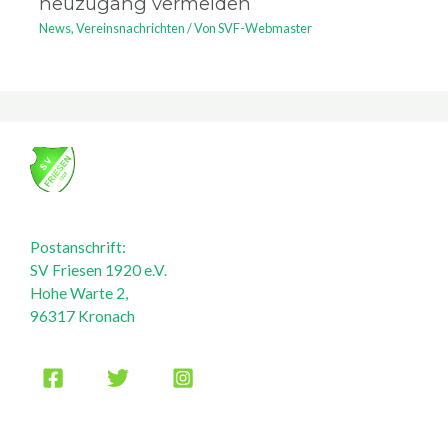
neuzugang vermelden
News
,
Vereinsnachrichten
/ Von
SVF-Webmaster
Postanschrift:
SV Friesen 1920 e.V.
Hohe Warte 2,
96317 Kronach