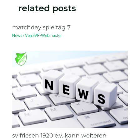
related posts
matchday spieltag 7
News
/ Von
SVF-Webmaster
sv friesen 1920 e.v. kann weiteren