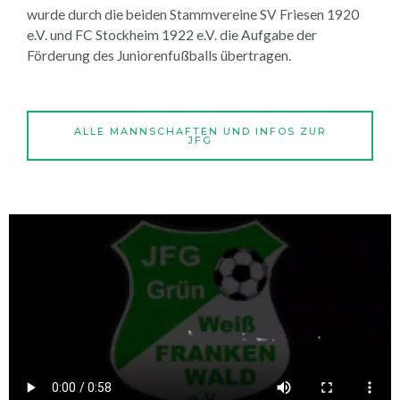
wurde durch die beiden Stammvereine SV Friesen 1920
e.V. und FC Stockheim 1922 e.V. die Aufgabe der
Förderung des Juniorenfußballs übertragen.
ALLE MANNSCHAFTEN UND INFOS ZUR
JFG