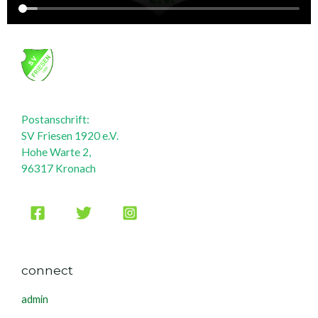
Postanschrift:
SV Friesen 1920 e.V.
Hohe Warte 2,
96317 Kronach
connect
admin