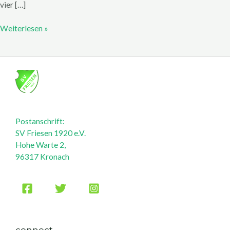
vier […]
Weiterlesen »
Postanschrift:
SV Friesen 1920 e.V.
Hohe Warte 2,
96317 Kronach
connect