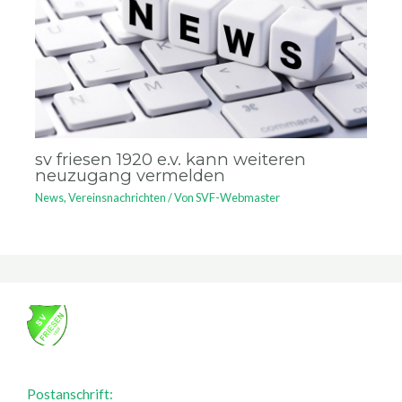
sv friesen 1920 e.v. kann weiteren
neuzugang vermelden
News
,
Vereinsnachrichten
/ Von
SVF-Webmaster
Postanschrift: