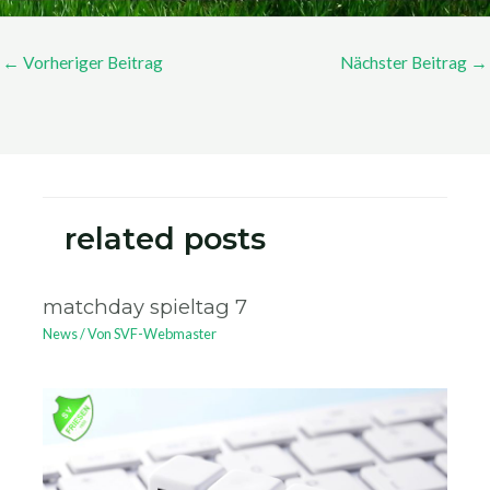
←
Vorheriger Beitrag
Nächster Beitrag
→
related posts
matchday spieltag 7
News
/ Von
SVF-Webmaster