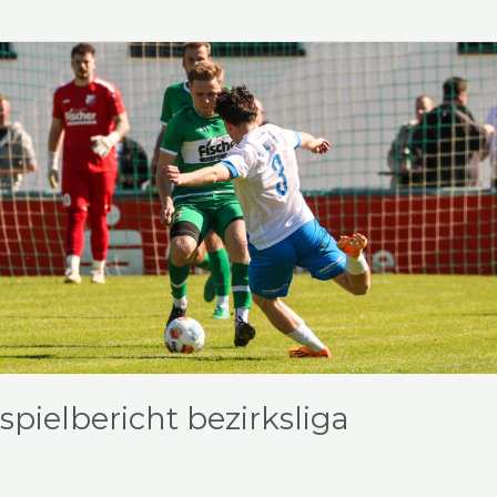
Spielbericht
Bezirksliga
spielbericht bezirksliga