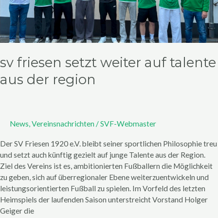
der
Region
sv friesen setzt weiter auf talente
aus der region
News
,
Vereinsnachrichten
/
SVF-Webmaster
Der SV Friesen 1920 e.V. bleibt seiner sportlichen Philosophie treu
und setzt auch künftig gezielt auf junge Talente aus der Region.
Ziel des Vereins ist es, ambitionierten Fußballern die Möglichkeit
zu geben, sich auf überregionaler Ebene weiterzuentwickeln und
leistungsorientierten Fußball zu spielen. Im Vorfeld des letzten
Heimspiels der laufenden Saison unterstreicht Vorstand Holger
Geiger die