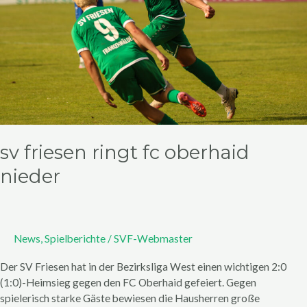
nieder
sv friesen ringt fc oberhaid
nieder
News
,
Spielberichte
/
SVF-Webmaster
Der SV Friesen hat in der Bezirksliga West einen wichtigen 2:0
(1:0)-Heimsieg gegen den FC Oberhaid gefeiert. Gegen
spielerisch starke Gäste bewiesen die Hausherren große