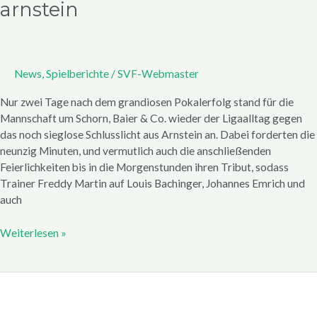
arnstein
News
,
Spielberichte
/
SVF-Webmaster
Nur zwei Tage nach dem grandiosen Pokalerfolg stand für die
Mannschaft um Schorn, Baier & Co. wieder der Ligaalltag gegen
das noch sieglose Schlusslicht aus Arnstein an. Dabei forderten die
neunzig Minuten, und vermutlich auch die anschließenden
Feierlichkeiten bis in die Morgenstunden ihren Tribut, sodass
Trainer Freddy Martin auf Louis Bachinger, Johannes Emrich und
auch
Weiterlesen »
Stadionzeitung
Pokalfinale