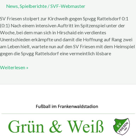
News
,
Spielberichte
/
SVF-Webmaster
SV Friesen stolpert zur Kirchweih gegen Spvgg Rattelsdorf 0:1
(0:1) Nach einem intensiven Auftritt im Spitzenspiel unter der
Woche, bei dem man sich in Hirschaid ein verdientes
Unentschieden erkämpfte und damit die Hoffnung auf Rang zwei
am Leben hielt, wartete nun auf den SV Friesen mit dem Heimspiel
gegen die Spvgg Rattelsdorf eine vermeintlich lösbare
Weiterlesen »
Stadionzeitung
25.
April
2026