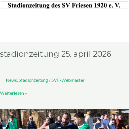
stadionzeitung 25. april 2026
News
,
Stadionzeitung
/
SVF-Webmaster
Weiterlesen »
Spielbericht
SV
Friesen –