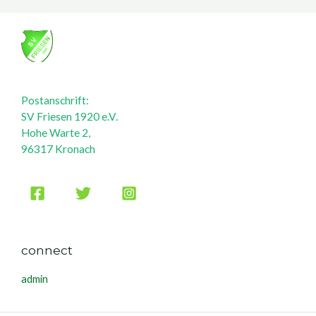
Postanschrift:
SV Friesen 1920 e.V.
Hohe Warte 2,
96317 Kronach
connect
admin