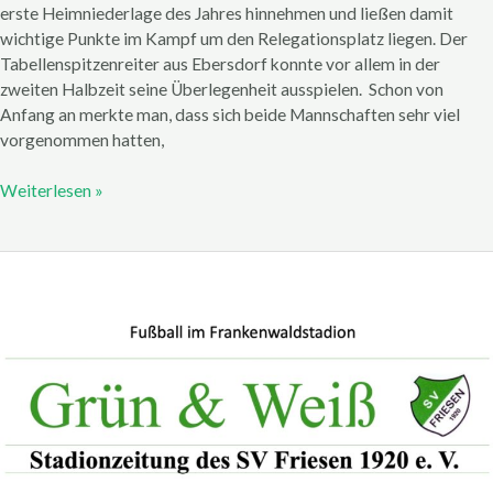
erste Heimniederlage des Jahres hinnehmen und ließen damit
wichtige Punkte im Kampf um den Relegationsplatz liegen. Der
Tabellenspitzenreiter aus Ebersdorf konnte vor allem in der
zweiten Halbzeit seine Überlegenheit ausspielen. Schon von
Anfang an merkte man, dass sich beide Mannschaften sehr viel
vorgenommen hatten,
Weiterlesen »
Stadionzeitung
zum
Spitzenspiel
gegen
SC
Sylvia
Ebersdorf