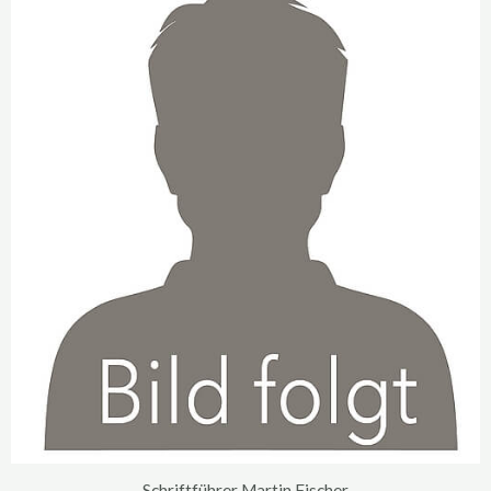
Schriftführer Martin Fischer